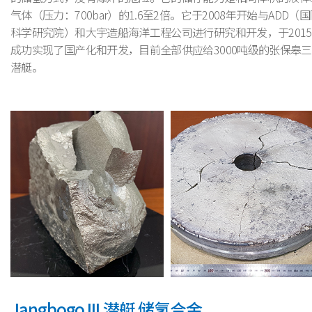
气体（压力：700bar）的1.6至2倍。它于2008年开始与ADD（
科学研究院）和大宇造船海洋工程公司进行研究和开发，于201
成功实现了国产化和开发，目前全部供应给3000吨级的张保皋
潜艇。
Jangbogo III 潜艇 储氢合金