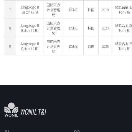
国防采办
Jangbogo III
储氢合金 12
7
计划管理
DSME
韩国
2019
Batch I 3 船
Ton / 船
局
国防采办
Jangbogo III
储氢合金 29
8
计划管理
DSME
韩国
2023
Batch II 1 船
Ton / 船
局
国防采办
Jangbogo III
储氢合金 29
9
计划管理
DSME
韩国
2025
Batch II 2 船
Ton / 船
局