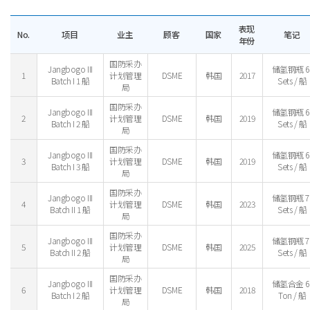
表现
No.
项目
业主
顾客
国家
笔记
年份
国防采办
Jangbogo III
储氢钢瓶 6
1
计划管理
DSME
韩国
2017
Batch I 1 船
Sets / 船
局
国防采办
Jangbogo III
储氢钢瓶 6
2
计划管理
DSME
韩国
2019
Batch I 2 船
Sets / 船
局
国防采办
Jangbogo III
储氢钢瓶 6
3
计划管理
DSME
韩国
2019
Batch I 3 船
Sets / 船
局
国防采办
Jangbogo III
储氢钢瓶 7
4
计划管理
DSME
韩国
2023
Batch II 1 船
Sets / 船
局
国防采办
Jangbogo III
储氢钢瓶 7
5
计划管理
DSME
韩国
2025
Batch II 2 船
Sets / 船
局
国防采办
Jangbogo III
储氢合金 6
6
计划管理
DSME
韩国
2018
Batch I 2 船
Ton / 船
局