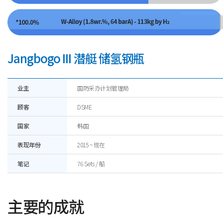
Jangbogo III 潜艇 储氢钢瓶
业主
国防采办计划管理局
顾客
DSME
国家
韩国
表现年份
2015 ~ 现在
笔记
76 Sets / 船
主要的成就