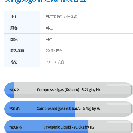
业主
韩国国防采办计划署
顾客
韩国
国家
韩国
表现年份
2015 ~ 现在
笔记
290 Ton / 船