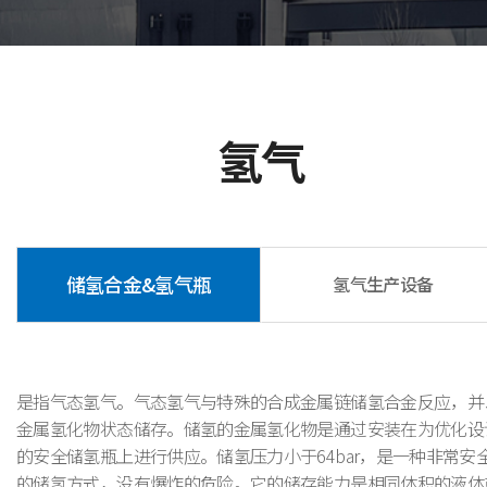
氢气
储氢合金&氢气瓶
氢气生产设备
是指气态氢气。气态氢气与特殊的合成金属链储氢合金反应，并
金属氢化物状态储存。储氢的金属氢化物是通过安装在为优化设
的安全储氢瓶上进行供应。储氢压力小于64bar，是一种非常安
的储氢方式，没有爆炸的危险。它的储存能力是相同体积的液体