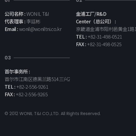
01
02
公司名称 :
WONIL T&I
金浦工厂/R&D
代表理事 :
李廷彬
Center（总公司） :
Email :
wonil@woniltni.co.kr
京畿道金浦市阳村邑黄金1路1
TEL :
+82-31-498-0521
FAX :
+82-31-498-0525
03
首尔事务所 :
首尔市江南区德黑兰路514三兴2大厦13层
TEL :
+82-2-556-9261
FAX :
+82-2-556-9265
© 2012 WONIL T&I CO.,LTD. All Rights Reserved.