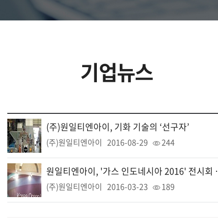
기업뉴스
(주)원일티엔아이, 기화 기술의 ‘선구자’
(주)원일티엔아이
2016-08-29
244
원일티엔아이, '가
(주)원일티엔아이
2016-03-23
189