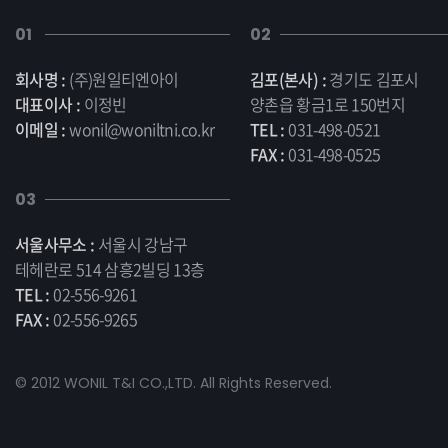
01
02
회사명 :
(주)원일티엔아이
김포(본사) :
경기도 김포시
대표이사 :
이정빈
양촌읍 황금1로 150번지
이메일 :
wonil@woniltni.co.kr
TEL :
031-498-0521
FAX :
031-498-0525
03
서울사무소 :
서울시 강남구
테헤란로 514 삼흥2빌딩 13층
TEL :
02-556-9261
FAX :
02-556-9265
© 2012 WONIL T&I CO.,LTD. All Rights Reserved.